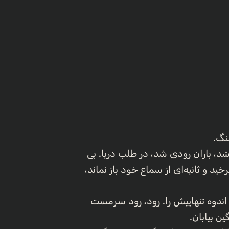
نگ.
شد، باران رودی شد، در طلب دریا. بی
خید و ثانیه‌ای از سماع خود باز نماند،
، اندوه تنهاییش را. رود، رود سرمست
ن بیابان.