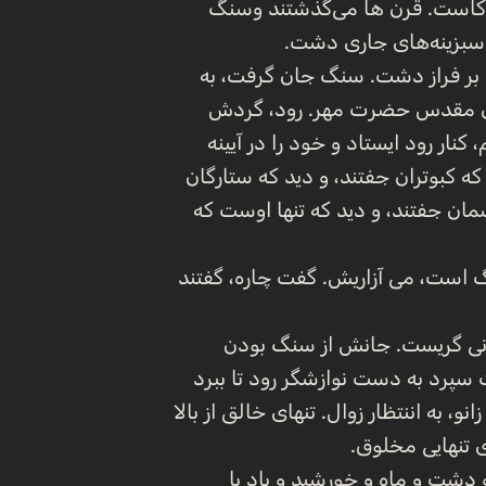
کاست. قرن ها می‌گذشتند وسنگ
و سبزینه‌های جاری دشت.
د بر فراز دشت. سنگ جان گرفت، به
ه‌ی مقدس حضرت مهر. رود، گردش
 کنار رود ایستاد و خود را در آیینه
ه کبوتران جفتند، و دید که ستارگان
مان جفتند، و دید که تنها اوست که
گ است، می آزاریش. گفت چاره، گفتند
لانی گریست. جانش از سنگ بودن
سپرد به دست نوازشگر رود تا ببرد
، به اننتظار زوال. تنهای خالق از بالا
تنهایی مخلوق.
و دشت و ماه و خورشید و باد با