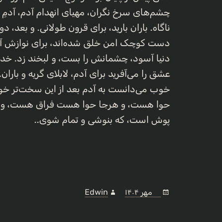
چشم‌های سرخ نگران، مهیای انهدام آدم، آدمِ تنها
ناگاه. باران بارید، برای قرون طولانی. و بعد، 
دست کوچک امن خلق شده‌اند، برای نوازش آ
دنیا آسود، چشمانش را بست، و لبخند زد. خداوند
عشق را می‌آفرید برای آدم، لابلای گریه و باران
خوب می‌دانست به آدم بعد از این سخت‌تر
حوا هست، و هرجا حوا هست فراق هست، و 
پوش است، که بنوشی و تمام شوی..
۱۶ مهر ۱۴۰۴
ارسال
Edwin
نویسنده
شده
در